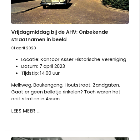
Vrijdagmiddag bij de AHV: Onbekende
straatnamen in beeld
01 april 2023
Locatie:
Kantoor Asser Historische Vereniging
Datum:
7 april 2023
Tijdstip:
14.00 uur
Melkweg, Boukengang, Houtstraat, Zandgaten.
Gaat er geen belletje rinkelen? Toch waren het
ooit straten in Assen.
LEES MEER …