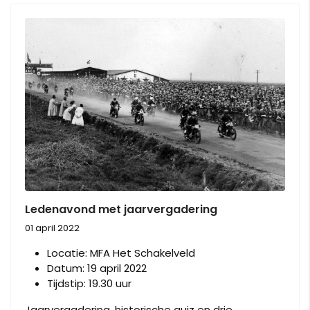
Ledenavond met jaarvergadering
01 april 2022
Locatie:
MFA Het Schakelveld
Datum:
19 april 2022
Tijdstip:
19.30 uur
Jaarvergadering, historische quiz en drie