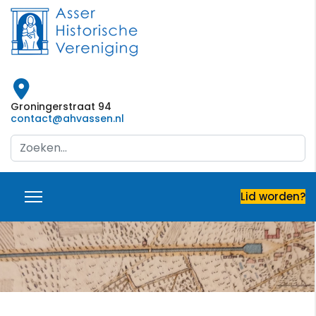
Groningerstraat 94
contact@ahvassen.nl
Search
...
Lid worden?