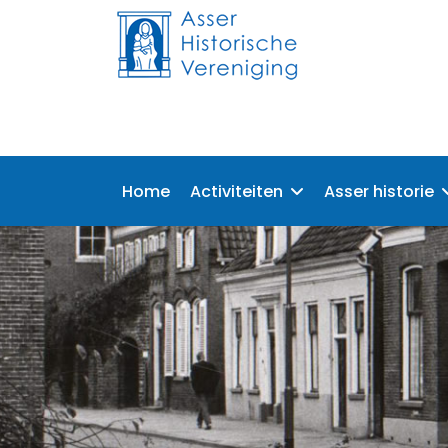
Home
Activiteiten
Asser historie