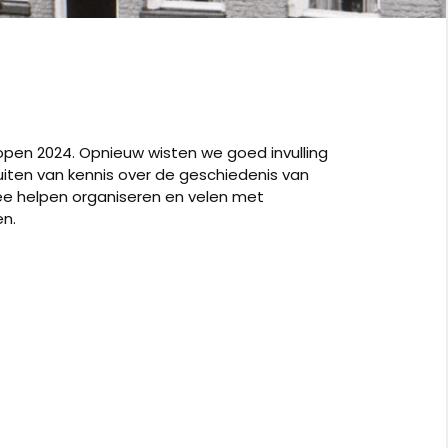
open 2024. Opnieuw wisten we goed invulling
uiten van kennis over de geschiedenis van
e helpen organiseren en velen met
en.