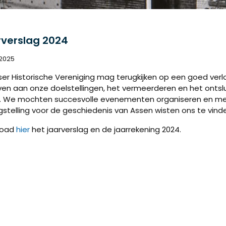
verslag 2024
 2025
ser Historische Vereniging mag terugkijken op een goed verl
ven aan onze doelstellingen, het vermeerderen en het ontsl
. We mochten succesvolle evenementen organiseren en me
gstelling voor de geschiedenis van Assen wisten ons te vind
load
hier
het jaarverslag en de jaarrekening 2024.