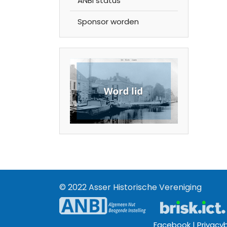
ANBI status
Sponsor worden
© 2022 Asser Historische Vereniging
Facebook |
Privacy