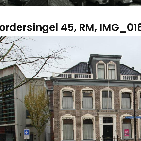
ordersingel 45, RM, IMG_018