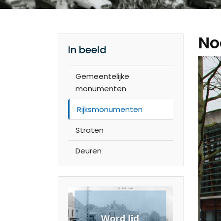
No
In beeld
Gemeentelijke
monumenten
Rijksmonumenten
Straten
Deuren