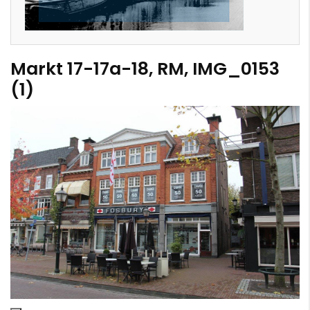
Markt 17-17a-18, RM, IMG_0153
(1)