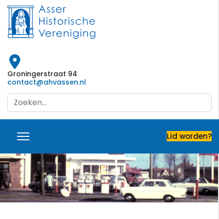
Groningerstraat 94
contact@ahvassen.nl
Search
...
Lid worden?