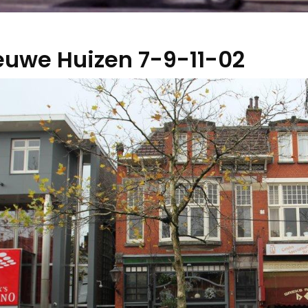
euwe Huizen 7-9-11-02