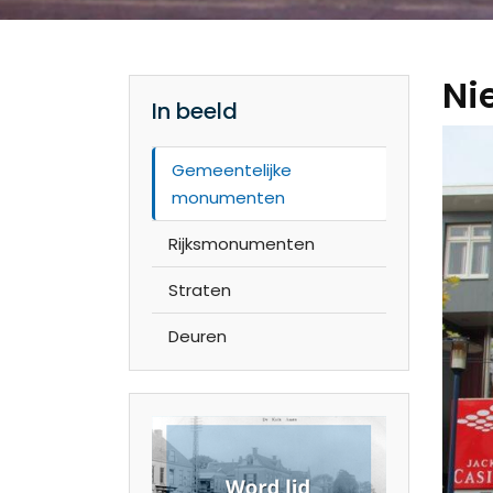
Ni
In beeld
Gemeentelijke
monumenten
Rijksmonumenten
Straten
Deuren