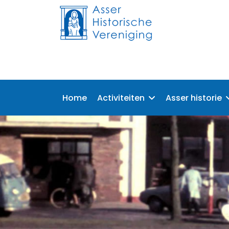
Home
Activiteiten
Asser historie