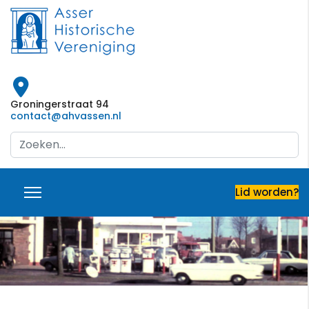
Groningerstraat 94
contact@ahvassen.nl
Search
...
Lid worden?