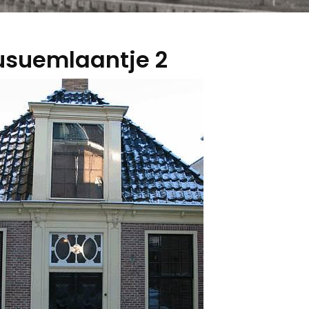
suemlaantje 2