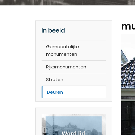
mu
In beeld
Gemeentelijke
monumenten
Rijksmonumenten
Straten
Deuren