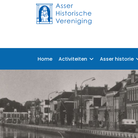
Home
Activiteiten
Asser historie