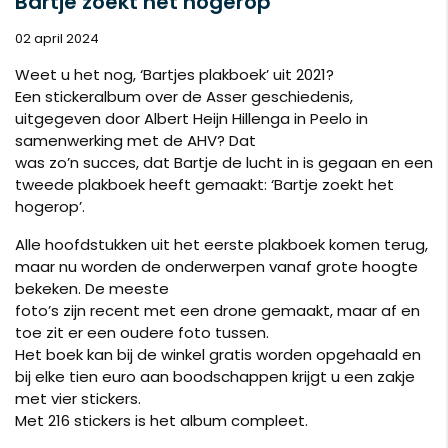
Bartje zoekt het hogerop
02 april 2024
Weet u het nog, ‘Bartjes plakboek’ uit 2021?
Een stickeralbum over de Asser geschiedenis,
uitgegeven door Albert Heijn Hillenga in Peelo in
samenwerking met de AHV? Dat
was zo’n succes, dat Bartje de lucht in is gegaan en een
tweede plakboek heeft gemaakt: ‘Bartje zoekt het
hogerop’.
Alle hoofdstukken uit het eerste plakboek komen terug,
maar nu worden de onderwerpen vanaf grote hoogte
bekeken. De meeste
foto’s zijn recent met een drone gemaakt, maar af en
toe zit er een oudere foto tussen.
Het boek kan bij de winkel gratis worden opgehaald en
bij elke tien euro aan boodschappen krijgt u een zakje
met vier stickers.
Met 216 stickers is het album compleet.